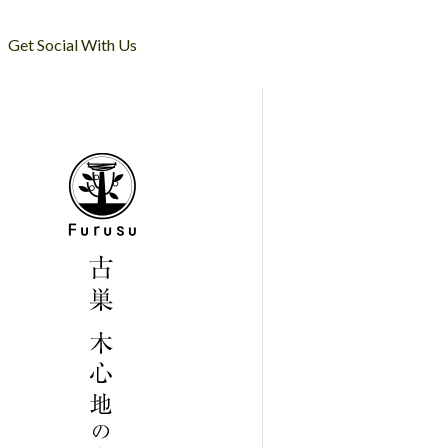
Get Social With Us