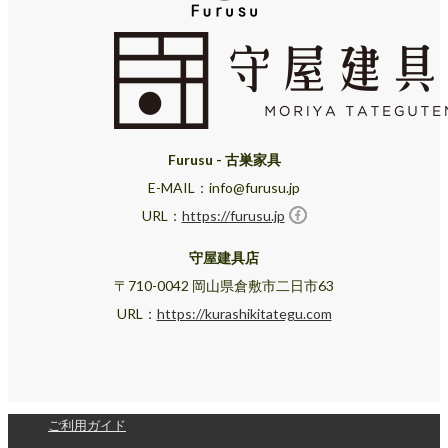
Furusu - 古巣家具
E-MAIL：info@furusu.jp
URL：
https://furusu.jp
守屋建具店
〒710-0042 岡山県倉敷市二日市63
URL：
https://kurashikitategu.com
ご利用ガイド