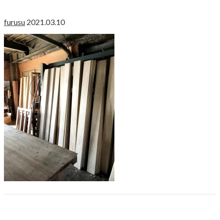
furusu
2021.03.10