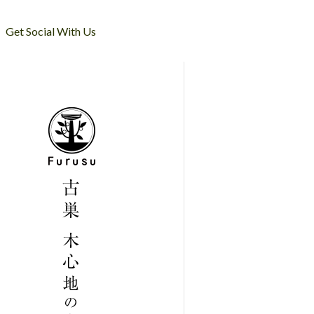
Get Social With Us