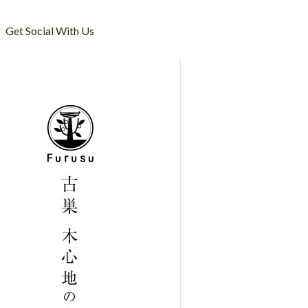
Get Social With Us