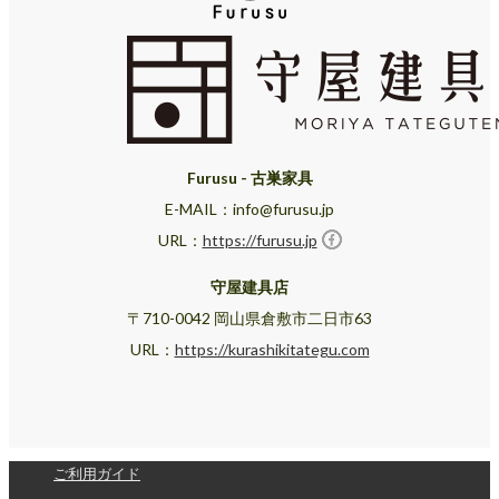
Furusu - 古巣家具
E-MAIL：info@furusu.jp
URL：
https://furusu.jp
守屋建具店
〒710-0042 岡山県倉敷市二日市63
URL：
https://kurashikitategu.com
ご利用ガイド