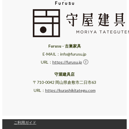
Furusu - 古巣家具
E-MAIL：info@furusu.jp
URL：
https://furusu.jp
守屋建具店
〒710-0042 岡山県倉敷市二日市63
URL：
https://kurashikitategu.com
ご利用ガイド