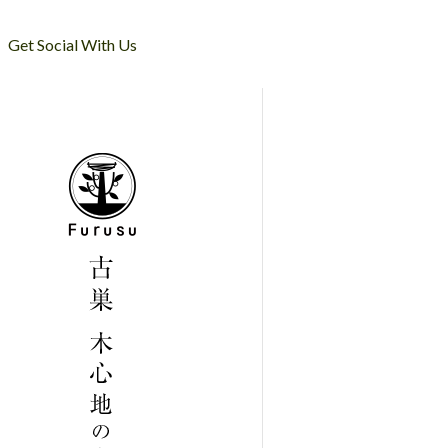
Get Social With Us