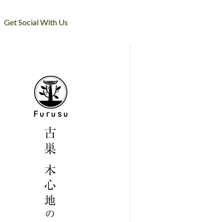
Get Social With Us