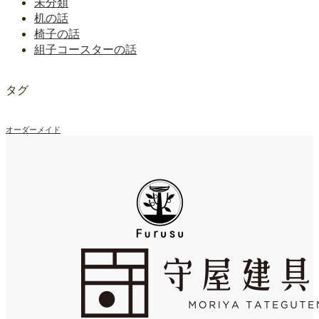
未分類
机の話
椅子の話
組子コースターの話
タグ
オーダーメイド