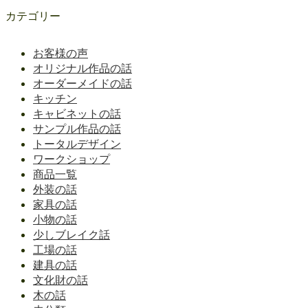
カテゴリー
お客様の声
オリジナル作品の話
オーダーメイドの話
キッチン
キャビネットの話
サンプル作品の話
トータルデザイン
ワークショップ
商品一覧
外装の話
家具の話
小物の話
少しブレイク話
工場の話
建具の話
文化財の話
木の話