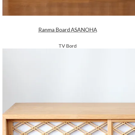
Ranma Board ASANOHA
TV Bord