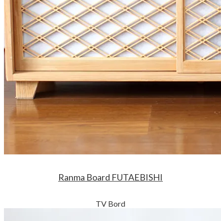
Ranma Board FUTAEBISHI
TV Bord