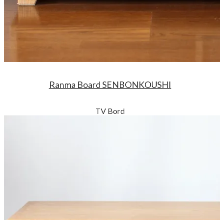
Ranma Board SENBONKOUSHI
TV Bord