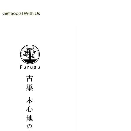
Get Social With Us