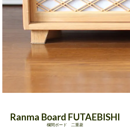
Ranma Board FUTAEBISHI
欄間ボード 二重菱