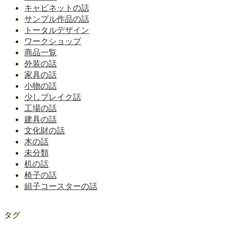
キャビネットの話
サンプル作品の話
トータルデザイン
ワークショップ
商品一覧
外装の話
家具の話
小物の話
少しブレイク話
工場の話
建具の話
文化財の話
木の話
未分類
机の話
椅子の話
組子コースターの話
タグ