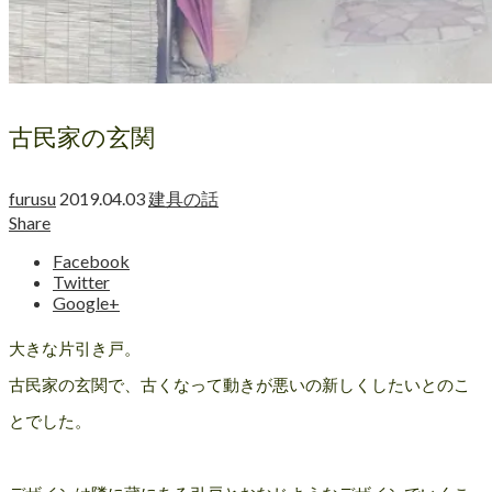
古民家の玄関
furusu
2019.04.03
建具の話
Share
Facebook
Twitter
Google+
大きな片引き戸。
古民家の玄関で、古くなって動きが悪いの新しくしたいとのこ
とでした。