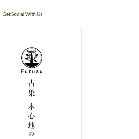
Get Social With Us