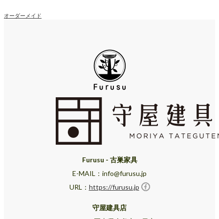
オーダーメイド
Furusu - 古巣家具
E-MAIL：info@furusu.jp
URL：
https://furusu.jp
守屋建具店