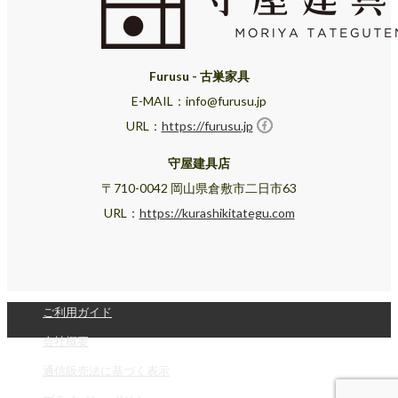
Furusu - 古巣家具
E-MAIL：info@furusu.jp
URL：
https://furusu.jp
守屋建具店
〒710-0042 岡山県倉敷市二日市63
URL：
https://kurashikitategu.com
ご利用ガイド
会社概要
通信販売法に基づく表示