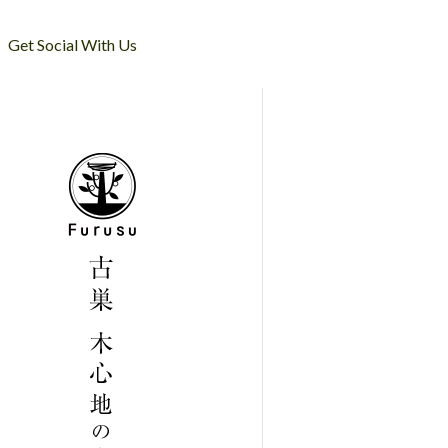
Get Social With Us