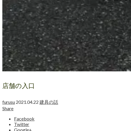
店舗の入口
furusu
2021.04.22
建具の話
Share
Facebook
Twitter
Google+