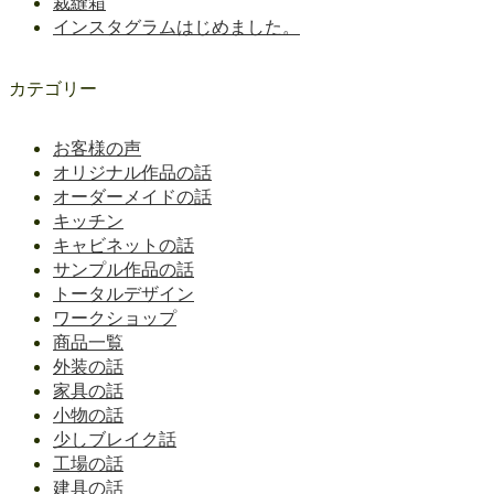
裁縫箱
インスタグラムはじめました。
カテゴリー
お客様の声
オリジナル作品の話
オーダーメイドの話
キッチン
キャビネットの話
サンプル作品の話
トータルデザイン
ワークショップ
商品一覧
外装の話
家具の話
小物の話
少しブレイク話
工場の話
建具の話