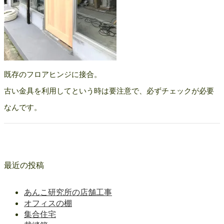
既存のフロアヒンジに接合。
古い金具を利用してという時は要注意で、必ずチェックが必要
なんです。
最近の投稿
あんこ研究所の店舗工事
オフィスの棚
集合住宅