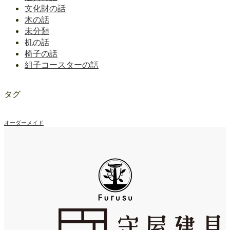
文化財の話
木の話
未分類
机の話
椅子の話
組子コースターの話
タグ
オーダーメイド