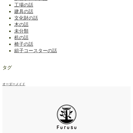
工場の話
建具の話
文化財の話
木の話
未分類
机の話
椅子の話
組子コースターの話
タグ
オーダーメイド