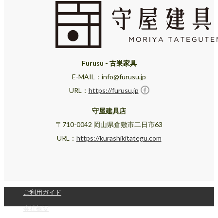
Furusu - 古巣家具
E-MAIL：info@furusu.jp
URL：
https://furusu.jp
守屋建具店
〒710-0042 岡山県倉敷市二日市63
URL：
https://kurashikitategu.com
ご利用ガイド
会社概要