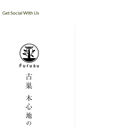
Get Social With Us