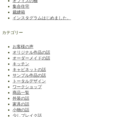
オフィスの棚
集合住宅
裁縫箱
インスタグラムはじめました。
カテゴリー
お客様の声
オリジナル作品の話
オーダーメイドの話
キッチン
キャビネットの話
サンプル作品の話
トータルデザイン
ワークショップ
商品一覧
外装の話
家具の話
小物の話
少しブレイク話