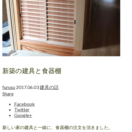
新築の建具と食器棚
furusu
2017.06.03
建具の話
Share
Facebook
Twitter
Google+
新しい家の建具と一緒に、食器棚の注文を頂きました。