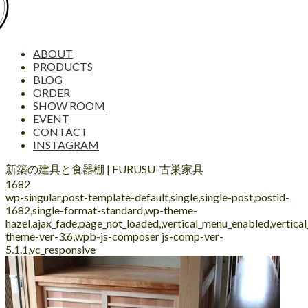
ABOUT
PRODUCTS
BLOG
ORDER
SHOW ROOM
EVENT
CONTACT
INSTAGRAM
新築の建具と食器棚 | FURUSU-古巣家具
1682
wp-singular,post-template-default,single,single-post,postid-
1682,single-format-standard,wp-theme-
hazel,ajax_fade,page_not_loaded,,vertical_menu_enabled,vertic
theme-ver-3.6,wpb-js-composer js-comp-ver-
5.1.1,vc_responsive