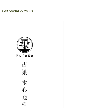
Get Social With Us