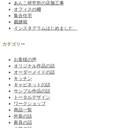
あんこ研究所の店舗工事
オフィスの棚
集合住宅
裁縫箱
インスタグラムはじめました。
カテゴリー
お客様の声
オリジナル作品の話
オーダーメイドの話
キッチン
キャビネットの話
サンプル作品の話
トータルデザイン
ワークショップ
商品一覧
外装の話
家具の話