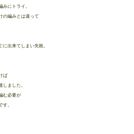
編みにトライ。
けの編みとは違って
ぐに出来てしまい失敗。
けば
達しました。
編む必要が
です。