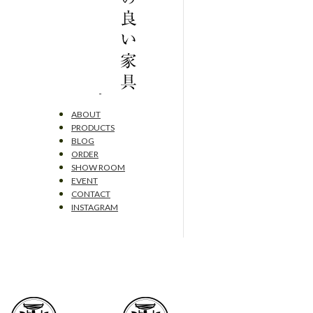
ABOUT
PRODUCTS
BLOG
ORDER
SHOW ROOM
EVENT
CONTACT
INSTAGRAM