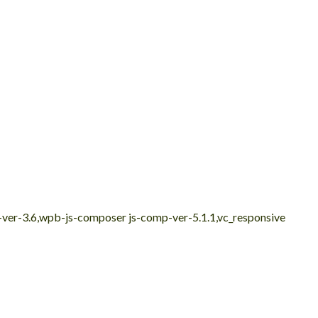
e-ver-3.6,wpb-js-composer js-comp-ver-5.1.1,vc_responsive