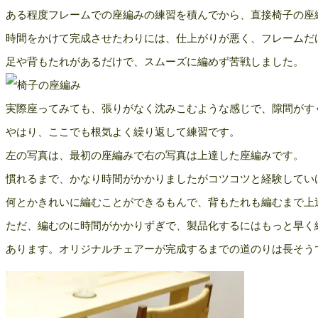
ある程度フレームでの座編みの練習を積んでから、直接椅子の座
時間をかけて完成させたわりには、仕上がりが悪く、フレームだ
足や背もたれがあるだけで、スムーズに編めず苦戦しました。
実際座ってみても、張りがなく沈みこむような感じで、隙間がす
やはり、ここでも根気よく繰り返して練習です。
左の写真は、最初の座編みで右の写真は上達した座編みです。
慣れるまで、かなり時間がかかりましたがコツコツと経験してい
何とかきれいに編むことができるもんで、背もたれも編むまで上
ただ、編むのに時間がかかりずぎで、製品化するにはもっと早く
あります。オリジナルチェアーが完成するまでの道のりは長そう