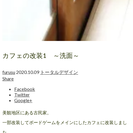
カフェの改装1 ～洗面～
furusu
2020.10.09
トータルデザイン
Share
Facebook
Twitter
Google+
美観地区にある古民家。
一部改装してボードゲームをメインにしたカフェに改装しまし
た。