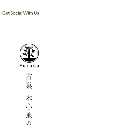
Get Social With Us