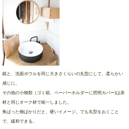
鏡と、洗面ボウルを同じ大きさくらいの丸型にして、柔らかい
感じに。
その他の小物類（ゴミ箱、ペーパーホルダーに照明カバー)は床
材と同じオーク材で統一しました。
角ばった物ばかりだと、硬いイメージ。でも丸型をおくこと
で、緩和できる。