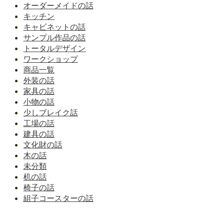
オーダーメイドの話
キッチン
キャビネットの話
サンプル作品の話
トータルデザイン
ワークショップ
商品一覧
外装の話
家具の話
小物の話
少しブレイク話
工場の話
建具の話
文化財の話
木の話
未分類
机の話
椅子の話
組子コースターの話