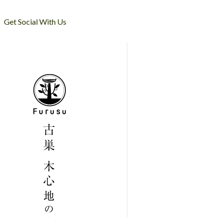
Get Social With Us