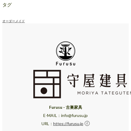
タグ
オーダーメイド
Furusu - 古巣家具
E-MAIL：info@furusu.jp
URL：
https://furusu.jp