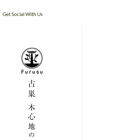
Get Social With Us