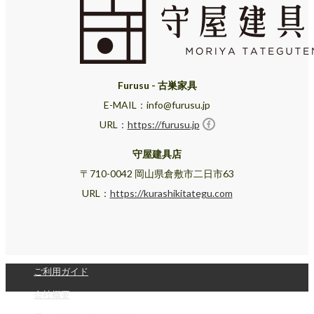
Furusu - 古巣家具
E-MAIL：info@furusu.jp
URL：
https://furusu.jp
守屋建具店
〒710-0042 岡山県倉敷市二日市63
URL：
https://kurashikitategu.com
ご利用ガイド
会社概要