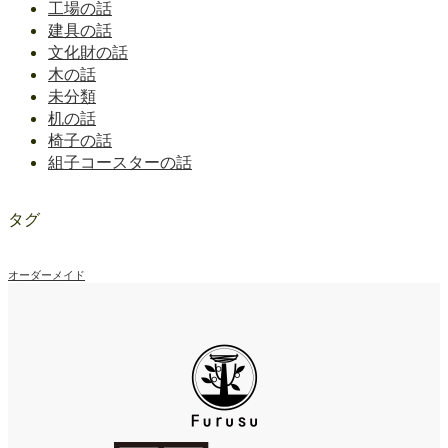
工場の話
建具の話
文化財の話
木の話
未分類
机の話
椅子の話
組子コースターの話
タグ
オーダーメイド