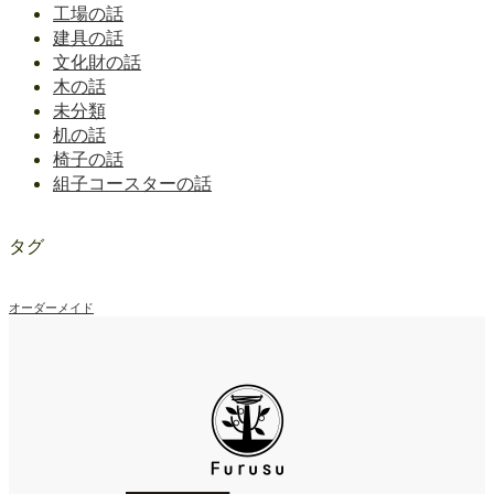
工場の話
建具の話
文化財の話
木の話
未分類
机の話
椅子の話
組子コースターの話
タグ
オーダーメイド