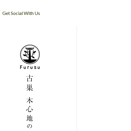
Get Social With Us