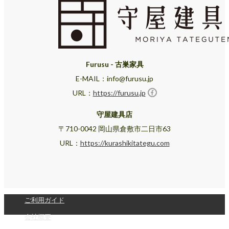
Furusu - 古巣家具
E-MAIL：info@furusu.jp
URL：
https://furusu.jp
守屋建具店
〒710-0042 岡山県倉敷市二日市63
URL：
https://kurashikitategu.com
ご利用ガイド
会社概要