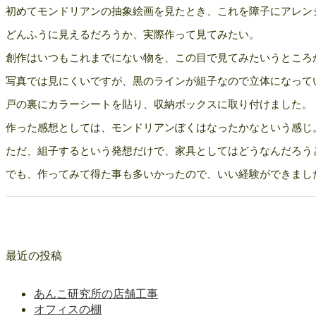
初めてモンドリアンの抽象絵画を見たとき、これを障子にアレン
どんふうに見えるだろうか、実際作って見てみたい。
創作はいつもこれまでにない物を、この目で見てみたいうところ
写真では見にくいですが、黒のラインが組子なので立体になって
戸の裏にカラーシートを貼り、収納ボックスに取り付けました。
作った感想としては、モンドリアンぽくはなったかなという感じ
ただ、組子するという発想だけで、家具としてはどうなんだろう
でも、作ってみて得た事も多いかったので、いい経験ができまし
最近の投稿
あんこ研究所の店舗工事
オフィスの棚