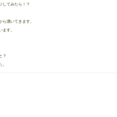
ジしてみたら！？
から湧いてきます。
います。
。
と？
た。