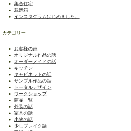
集合住宅
裁縫箱
インスタグラムはじめました。
カテゴリー
お客様の声
オリジナル作品の話
オーダーメイドの話
キッチン
キャビネットの話
サンプル作品の話
トータルデザイン
ワークショップ
商品一覧
外装の話
家具の話
小物の話
少しブレイク話