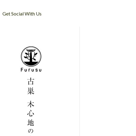
Get Social With Us