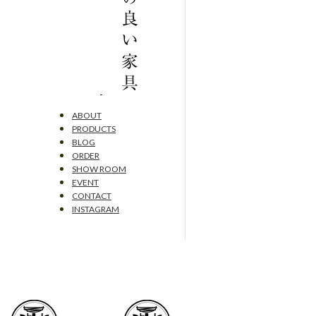
ABOUT
PRODUCTS
BLOG
ORDER
SHOW ROOM
EVENT
CONTACT
INSTAGRAM