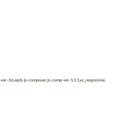
e-ver-3.6,wpb-js-composer js-comp-ver-5.1.1,vc_responsive