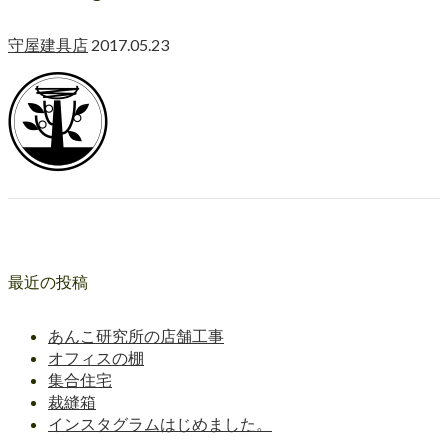
守屋建具店
2017.05.23
最近の投稿
あんこ研究所の店舗工事
オフィスの棚
集合住宅
裁縫箱
インスタグラムはじめました。