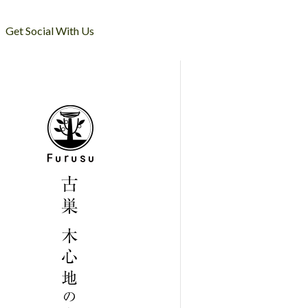
Get Social With Us