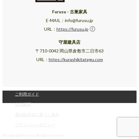
Furusu - 古巣家具
E-MAIL：info@furusu.jp
URL：
https://furusu.jp
守屋建具店
〒710-0042 岡山県倉敷市二日市63
URL：
https://kurashikitategu.com
ご利用ガイド
会社概要
通信販売法に基づく表示
プライバシーポリシー
© Copyright Furusu all right reserved.