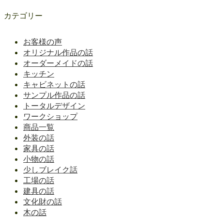
カテゴリー
お客様の声
オリジナル作品の話
オーダーメイドの話
キッチン
キャビネットの話
サンプル作品の話
トータルデザイン
ワークショップ
商品一覧
外装の話
家具の話
小物の話
少しブレイク話
工場の話
建具の話
文化財の話
木の話