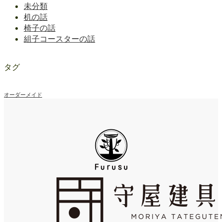
未分類
机の話
椅子の話
組子コースターの話
タグ
オーダーメイド