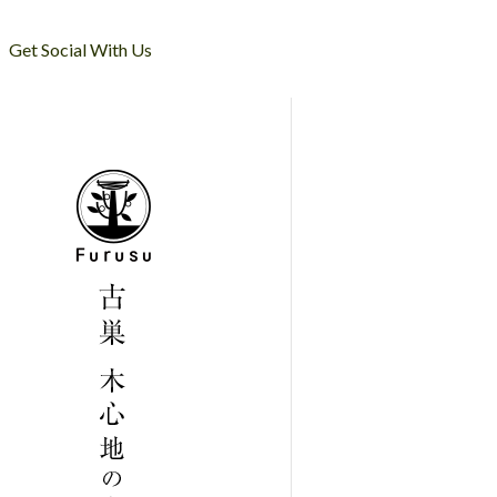
Get Social With Us