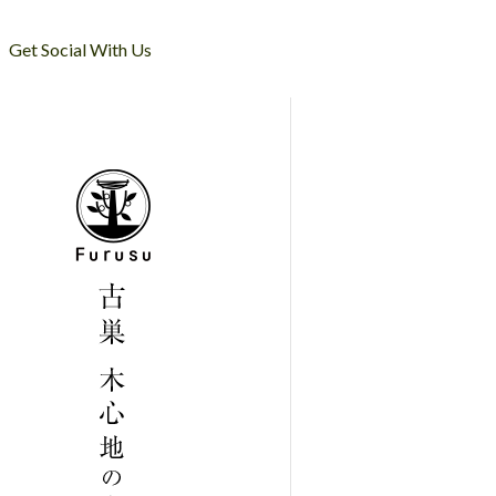
Get Social With Us