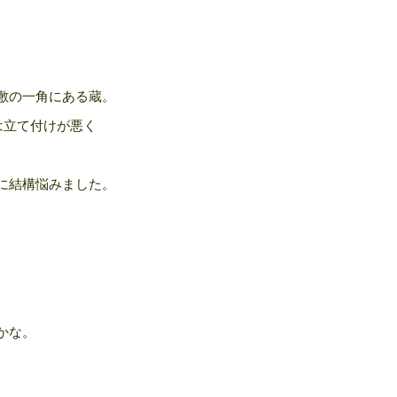
敷の一角にある蔵。
は立て付けが悪く
に結構悩みました。
かな。