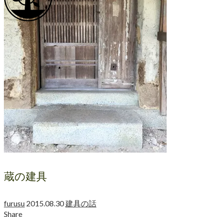
蔵の建具
furusu
2015.08.30
建具の話
Share