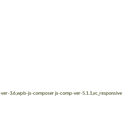
e-ver-3.6,wpb-js-composer js-comp-ver-5.1.1,vc_responsive