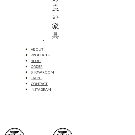
ABOUT
PRODUCTS
BLOG
ORDER
SHOW ROOM
EVENT
CONTACT
INSTAGRAM