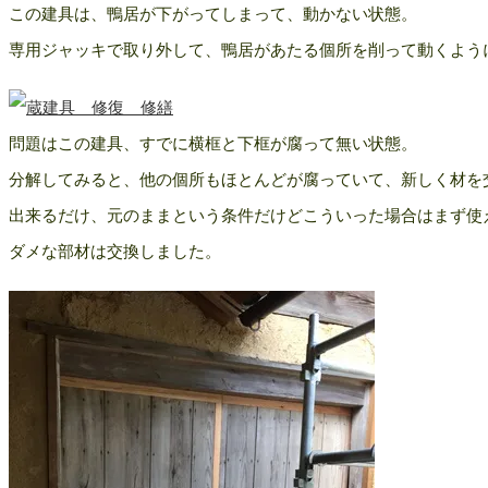
この建具は、鴨居が下がってしまって、動かない状態。
専用ジャッキで取り外して、鴨居があたる個所を削って動くよう
問題はこの建具、すでに横框と下框が腐って無い状態。
分解してみると、他の個所もほとんどが腐っていて、新しく材を
出来るだけ、元のままという条件だけどこういった場合はまず使
ダメな部材は交換しました。