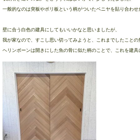
一般的なのは突板やポリ板という柄がついたベニヤを貼り合わせ
壁に合う白色の建具にしてもいいかなと思いましたが、
我が家なので、すこし思い切ってみようと、これまでしたことの
ヘリンボーンは開きにした魚の骨に似た柄のことで、これを建具