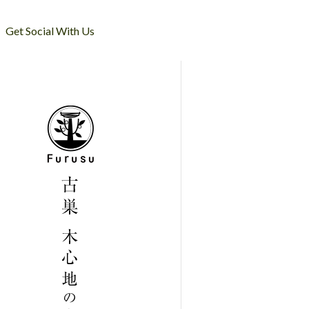
Get Social With Us