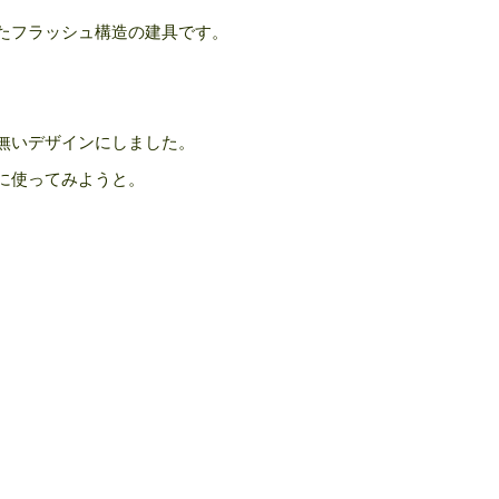
たフラッシュ構造の建具です。
無いデザインにしました。
に使ってみようと。