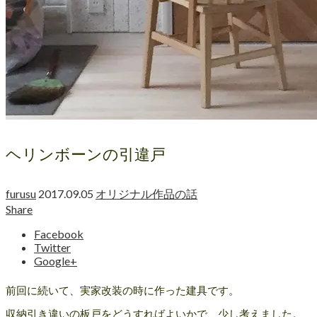
ヘリンボーンの引違戸
furusu
2017.09.05
オリジナル作品の話
Share
Facebook
Twitter
Google+
前回に続いて、実家改装の時に作った建具です。
収納引き違いの板戸をどうすればよいかで、少し考えました。