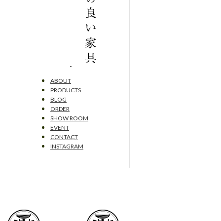
ABOUT
PRODUCTS
BLOG
ORDER
SHOW ROOM
EVENT
CONTACT
INSTAGRAM