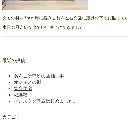
タモの材を3ｍｍ厚に挽きこれを左右交互に建具の下地に貼って
木目の風合いが出ていい感じにできました。
最近の投稿
あんこ研究所の店舗工事
オフィスの棚
集合住宅
裁縫箱
インスタグラムはじめました。
カテゴリー