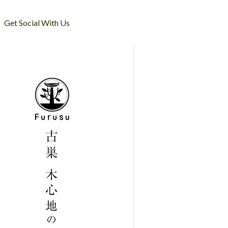
Get Social With Us