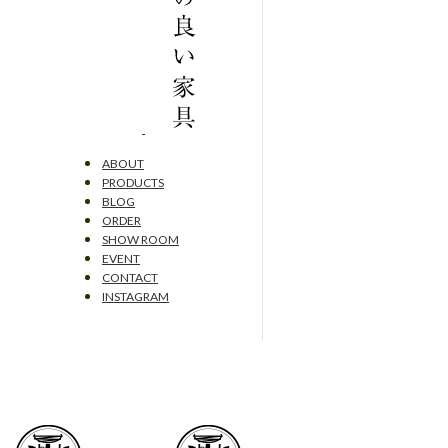
ABOUT
PRODUCTS
BLOG
ORDER
SHOW ROOM
EVENT
CONTACT
INSTAGRAM