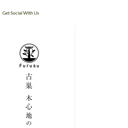
Get Social With Us