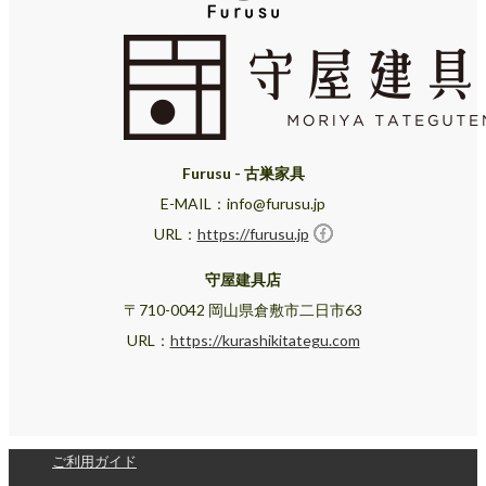
Furusu - 古巣家具
E-MAIL：info@furusu.jp
URL：
https://furusu.jp
守屋建具店
〒710-0042 岡山県倉敷市二日市63
URL：
https://kurashikitategu.com
ご利用ガイド