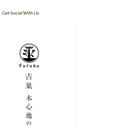
Get Social With Us