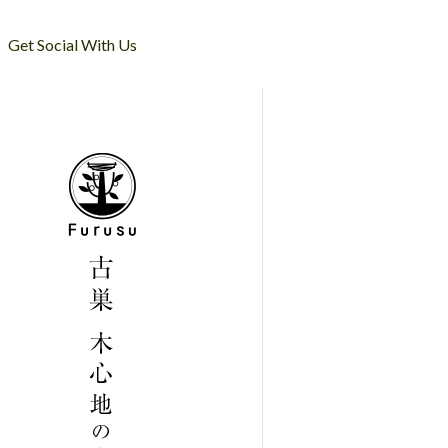
Get Social With Us