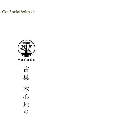
Get Social With Us