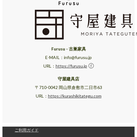
Furusu - 古巣家具
E-MAIL：info@furusu.jp
URL：
https://furusu.jp
守屋建具店
〒710-0042 岡山県倉敷市二日市63
URL：
https://kurashikitategu.com
ご利用ガイド