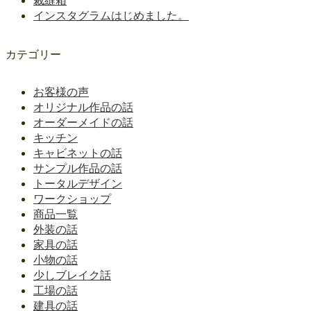
インスタグラムはじめました。
カテゴリー
お客様の声
オリジナル作品の話
オーダーメイドの話
キッチン
キャビネットの話
サンプル作品の話
トータルデザイン
ワークショップ
商品一覧
外装の話
家具の話
小物の話
少しブレイク話
工場の話
建具の話