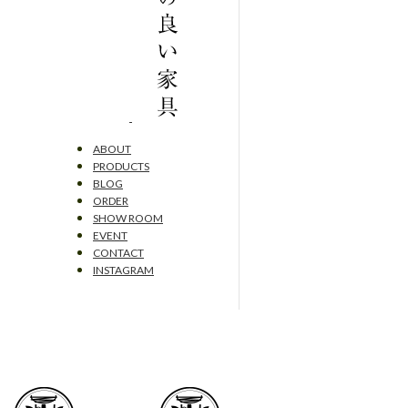
ABOUT
PRODUCTS
BLOG
ORDER
SHOW ROOM
EVENT
CONTACT
INSTAGRAM