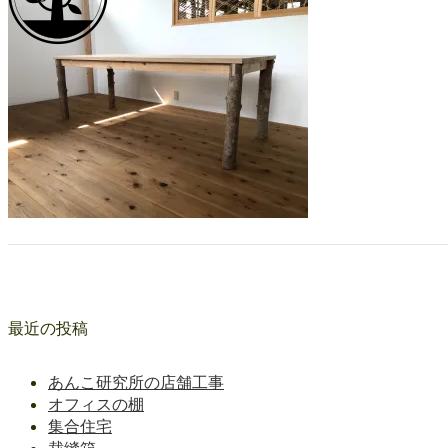
最近の投稿
あんこ研究所の店舗工事
オフィスの棚
集合住宅
裁縫箱