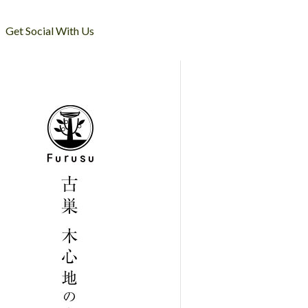
Get Social With Us