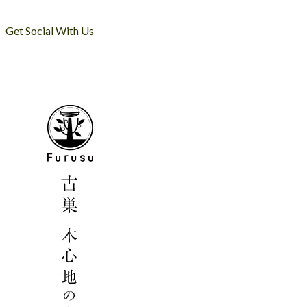
Get Social With Us