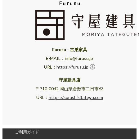
Furusu - 古巣家具
E-MAIL：info@furusu.jp
URL：
https://furusu.jp
守屋建具店
〒710-0042 岡山県倉敷市二日市63
URL：
https://kurashikitategu.com
ご利用ガイド