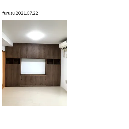
furusu
2021.07.22