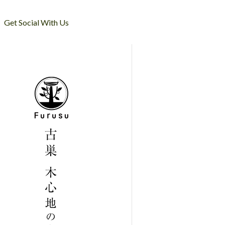
Get Social With Us