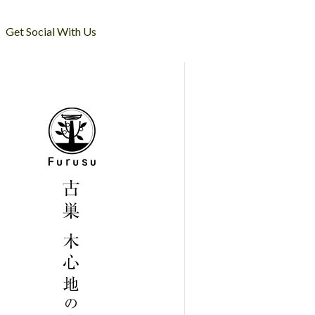
Get Social With Us