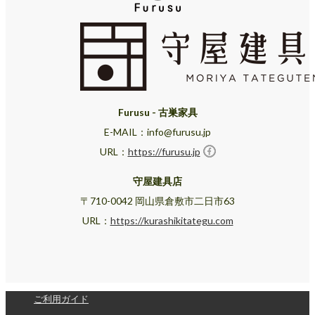
Furusu - 古巣家具
E-MAIL：info@furusu.jp
URL：
https://furusu.jp
守屋建具店
〒710-0042 岡山県倉敷市二日市63
URL：
https://kurashikitategu.com
ご利用ガイド