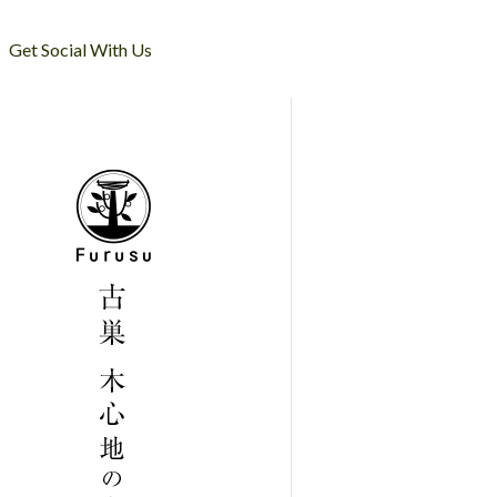
Get Social With Us