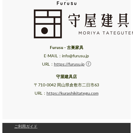
Furusu - 古巣家具
E-MAIL：info@furusu.jp
URL：
https://furusu.jp
守屋建具店
〒710-0042 岡山県倉敷市二日市63
URL：
https://kurashikitategu.com
ご利用ガイド