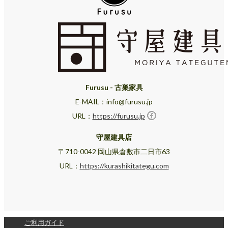
Furusu - 古巣家具
E-MAIL：info@furusu.jp
URL：
https://furusu.jp
守屋建具店
〒710-0042 岡山県倉敷市二日市63
URL：
https://kurashikitategu.com
ご利用ガイド