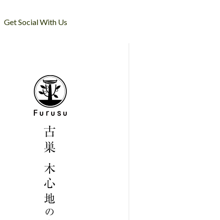
Get Social With Us