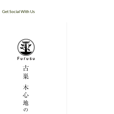
Get Social With Us