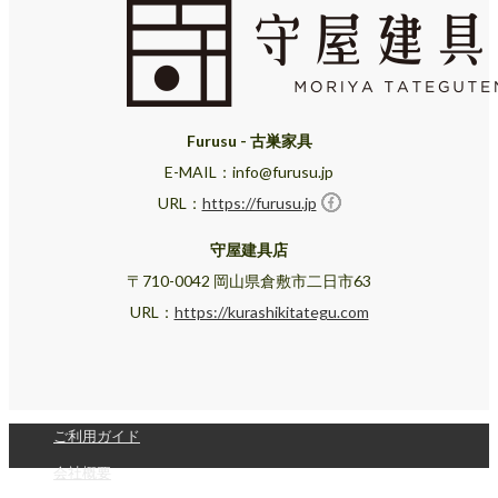
Furusu - 古巣家具
E-MAIL：info@furusu.jp
URL：
https://furusu.jp
守屋建具店
〒710-0042 岡山県倉敷市二日市63
URL：
https://kurashikitategu.com
ご利用ガイド
会社概要