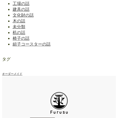
工場の話
建具の話
文化財の話
木の話
未分類
机の話
椅子の話
組子コースターの話
タグ
オーダーメイド