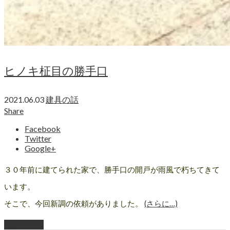
ヒノキ柾目の勝手口
2021.06.03
建具の話
Share
Facebook
Twitter
Google+
３０年前に建てられた家で、勝手口の開戸が雨風で朽ちてきて
います。
そこで、今回新調の依頼がありました。
(さらに…)
Read More