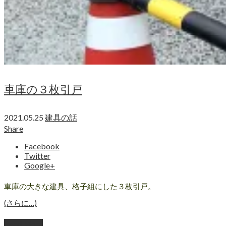
車庫の３枚引戸
2021.05.25
建具の話
Share
Facebook
Twitter
Google+
車庫の大きな建具、格子組にした３枚引戸。
(さらに…)
Read More