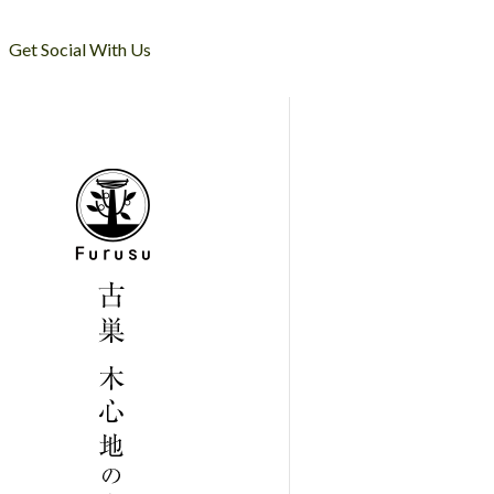
Get Social With Us