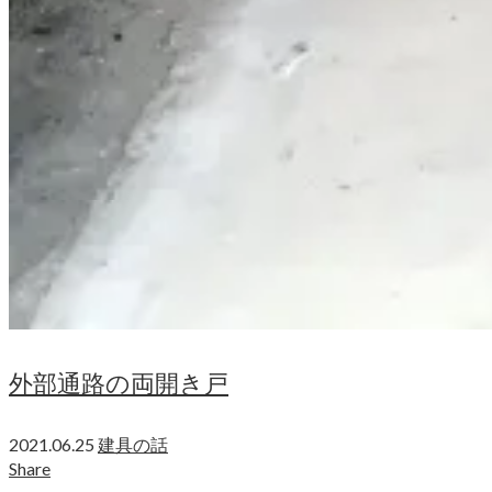
外部通路の両開き戸
2021.06.25
建具の話
Share