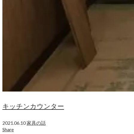
キッチンカウンター
2021.06.10
家具の話
Share